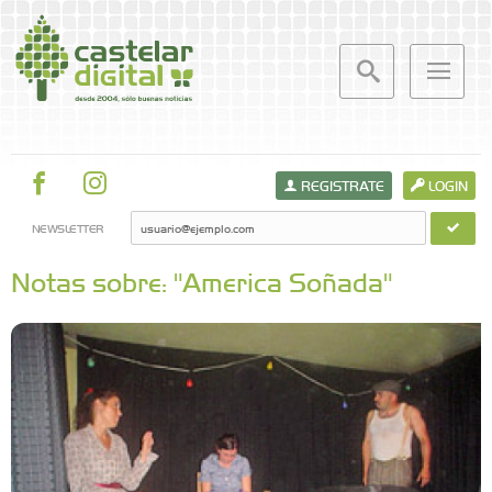
REGISTRATE
LOGIN
NEWSLETTER
Notas sobre: "America Soñada"