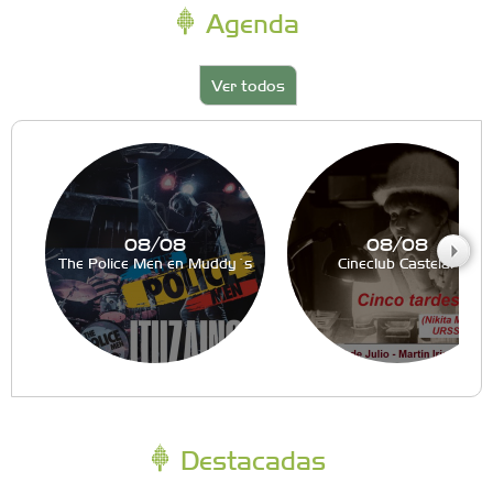
Agenda
Ver todos
08/08
08/08
The Police Men en Muddy´s
Cineclub Castelar
Destacadas