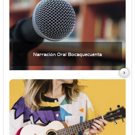
Narración Oral Bocaquecuenta