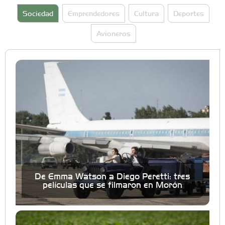
Sociedad
Emprendedores
Cultura
Deportes
Avioneros
De Emma Watson a Diego Peretti: tres
películas que se filmaron en Morón