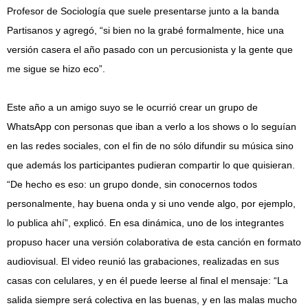
Profesor de Sociología que suele presentarse junto a la banda
Partisanos y agregó, “si bien no la grabé formalmente, hice una
versión casera el año pasado con un percusionista y la gente que
me sigue se hizo eco”.
Este año a un amigo suyo se le ocurrió crear un grupo de
WhatsApp con personas que iban a verlo a los shows o lo seguían
en las redes sociales, con el fin de no sólo difundir su música sino
que además los participantes pudieran compartir lo que quisieran.
“De hecho es eso: un grupo donde, sin conocernos todos
personalmente, hay buena onda y si uno vende algo, por ejemplo,
lo publica ahí”, explicó. En esa dinámica, uno de los integrantes
propuso hacer una versión colaborativa de esta canción en formato
audiovisual. El video reunió las grabaciones, realizadas en sus
casas con celulares, y en él puede leerse al final el mensaje: “La
salida siempre será colectiva en las buenas, y en las malas mucho