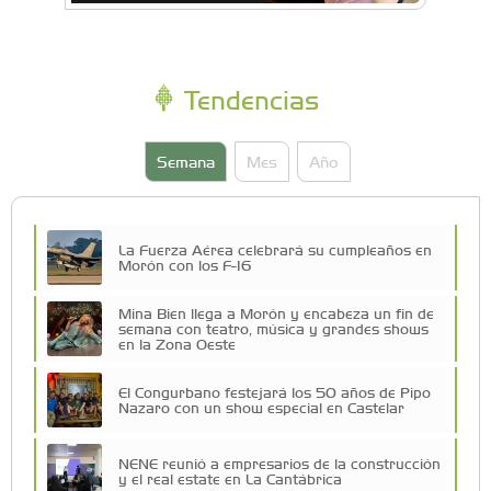
Tendencias
Semana
Mes
Año
La Fuerza Aérea celebrará su cumpleaños en
Morón con los F-16
Mina Bien llega a Morón y encabeza un fin de
semana con teatro, música y grandes shows
en la Zona Oeste
El Congurbano festejará los 50 años de Pipo
Nazaro con un show especial en Castelar
NENE reunió a empresarios de la construcción
y el real estate en La Cantábrica