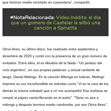
que hicimos medio reciclado en cuarentena”, compartió.
#NotaRelacionada:
Video Inédito: el día
que un gomero de Castelar le silbó una
canción a Spinetta
Otros Aires, su último disco, fue realizado entre septiembre y
diciembre de 2020 y contó con la presencia de un gran número de
invitados. Entre ellos, el ex Abuelos de la Nada -“Un pedazo del
rock argentino”, en sus propias palabras- y actual cantante de
tango, Daniel Melingo. En la canción Milonga en hebras, Melingo
imprime su voz inconfundible en estrofas como “Vi en la cara de los
demás la misma soledad/ que a mí me acompañó/ Esa mañana se
rompió el pájaro cantor/llorando en el avión”. “Tiene un aire a
milonga y después termina medio candombe, por eso Otros Aires”,