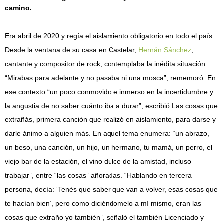
camino.
Era abril de 2020 y regía el aislamiento obligatorio en todo el país.
Desde la ventana de su casa en Castelar,
Hernán Sánchez
,
cantante y compositor de rock, contemplaba la inédita situación.
“Mirabas para adelante y no pasaba ni una mosca”, rememoró. En
ese contexto “un poco conmovido e inmerso en la incertidumbre y
la angustia de no saber cuánto iba a durar”, escribió Las cosas que
extrañás, primera canción que realizó en aislamiento, para darse y
darle ánimo a alguien más. En aquel tema enumera: “un abrazo,
un beso, una canción, un hijo, un hermano, tu mamá, un perro, el
viejo bar de la estación, el vino dulce de la amistad, incluso
trabajar”, entre “las cosas” añoradas. “Hablando en tercera
persona, decía: ‘Tenés que saber que van a volver, esas cosas que
te hacían bien’, pero como diciéndomelo a mí mismo, eran las
cosas que extraño yo también”, señaló el también Licenciado y