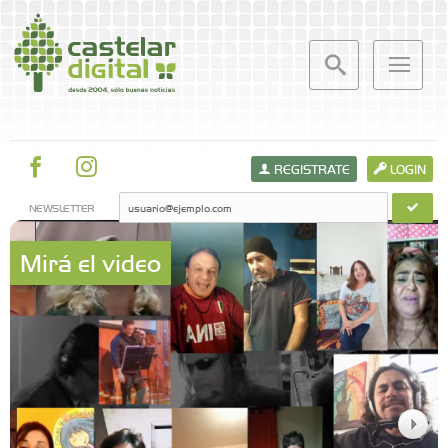
REGISTRATE
LOGIN
NEWSLETTER
Mirá el video