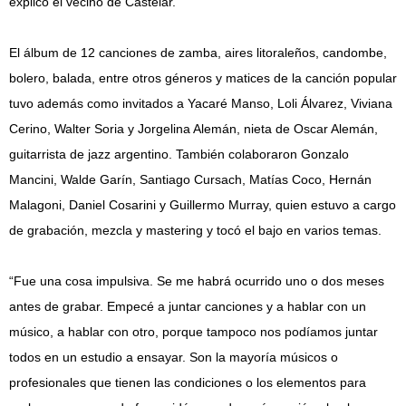
explicó el vecino de Castelar.
El álbum de 12 canciones de zamba, aires litoraleños, candombe,
bolero, balada, entre otros géneros y matices de la canción popular
tuvo además como invitados a Yacaré Manso, Loli Álvarez, Viviana
Cerino, Walter Soria y Jorgelina Alemán, nieta de Oscar Alemán,
guitarrista de jazz argentino. También colaboraron Gonzalo
Mancini, Walde Garín, Santiago Cursach, Matías Coco, Hernán
Malagoni, Daniel Cosarini y Guillermo Murray, quien estuvo a cargo
de grabación, mezcla y mastering y tocó el bajo en varios temas.
“Fue una cosa impulsiva. Se me habrá ocurrido uno o dos meses
antes de grabar. Empecé a juntar canciones y a hablar con un
músico, a hablar con otro, porque tampoco nos podíamos juntar
todos en un estudio a ensayar. Son la mayoría músicos o
profesionales que tienen las condiciones o los elementos para