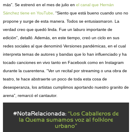
más”. Se estrenó en el mes de julio en
el canal que Hernán
Sánchez tiene en YouTube
. “Siento que está bueno cuando uno no
propone y surge de esta manera. Todos se entusiasmaron. La
verdad creo que quedó linda. Fue un laburo importante de
edición”, detalló. Además, en este tiempo, creó un ciclo en sus
redes sociales al que denominó Versiones pandémicas, en el cual
interpreta temas de autores y bandas que lo han influenciado y ha
tocado canciones en vivo tanto en Facebook como en Instagram
durante la cuarentena. “Ver un recital por streaming o una obra de
teatro, te hace abstraerte un poco de toda esta cosa de
desesperanza, los artistas cumplimos aportando nuestro granito de
arena”, remarcó el cantautor.
#NotaRelacionada:
“Los Caballeros de
la Quema sumamos voz al folklore
urbano”