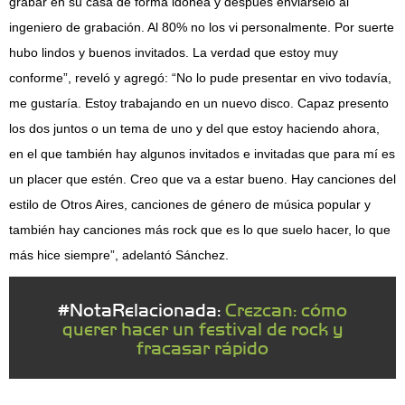
grabar en su casa de forma idónea y después enviárselo al
ingeniero de grabación. Al 80% no los vi personalmente. Por suerte
hubo lindos y buenos invitados. La verdad que estoy muy
conforme”, reveló y agregó: “No lo pude presentar en vivo todavía,
me gustaría. Estoy trabajando en un nuevo disco. Capaz presento
los dos juntos o un tema de uno y del que estoy haciendo ahora,
en el que también hay algunos invitados e invitadas que para mí es
un placer que estén. Creo que va a estar bueno. Hay canciones del
estilo de Otros Aires, canciones de género de música popular y
también hay canciones más rock que es lo que suelo hacer, lo que
más hice siempre”, adelantó Sánchez.
#NotaRelacionada:
Crezcan: cómo
querer hacer un festival de rock y
fracasar rápido