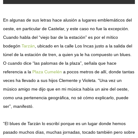
En algunas de sus letras hace alusión a lugares emblemáticos del
oeste, en particular de Castelar, y este caso no fue la excepción.
Cuando habla del “viejo bar de la estación” es por el mítico
bodegón
Tarzán
, ubicado en la calle Los Incas justo a la salida del
túnel de la estación de tren, a quien ya le ha compuesto un blues.
O cuando dice “las palomas de la plaza”, señala que hace
referencia a la
Plaza Cumelén
a pocos metros de allí, donde tantas
veces ha llevado a sus hijos Clemente y Violeta. “Una vez un
músico amigo me dijo que en mi música había un aire del oeste,
como una pertenencia geográfica, no sé cómo explicarlo, puede
ser”, manifestó.
“El blues de Tarzán lo escribí porque es un lugar donde hemos
pasado muchos días, muchas jornadas, tocado también pero sobre