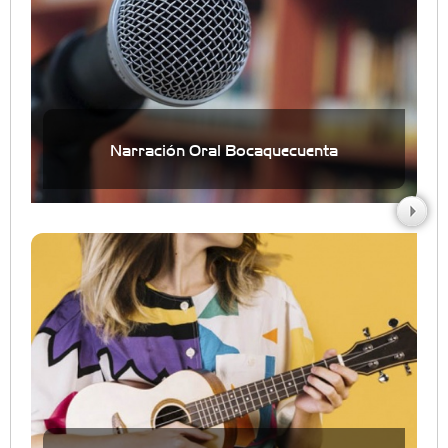
Narración Oral Bocaquecuenta