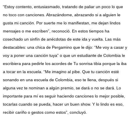
“Estoy contento, entusiasmado, tratando de paliar un poco lo que
no toco con canciones. Abrazándome, abrazando si a alguien le
gusta mi canción. Por suerte me lo manifiestan, me dejan lindos
mensajes o me escriben”, reconoció. En estos tiempos ha
cosechado un sinfín de anécdotas de este ida y vuelta. Las más
destacables: una chica de Pergamino que le dijo: “Me voy a casar y
voy a poner una canción tuya” o que un estudiante de Colombia le
escribiera para pedirle los acordes de Tu sonrisa tibia porque la iba
a tocar en la escuela. “Me imagino al pibe. Que tu canción esté
sonando en una escuela de Colombia, eso te llena, después si
alguna vez te nominan a algún premio, se dará o no se dará. Lo
importante para mí es seguir haciendo canciones lo mejor posible,
tocarlas cuando se pueda, hacer un buen show. Y lo lindo es eso,
recibir cariño o gestos como estos”, concluyó.