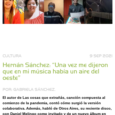
CULTURA
9 SEP 2021
Hernán Sánchez: “Una vez me dijeron
que en mi música había un aire del
oeste”
POR: GABRIELA SÁNCHEZ.
El autor de Las cosas que extrañás, canción compuesta al
comienzo de la pandemia, contó cómo surgió la versión
colaborativa. Además, habló de Otros Aires, su reciente disco,
con Daniel Melingo como invitado y de un nuevo álbum en