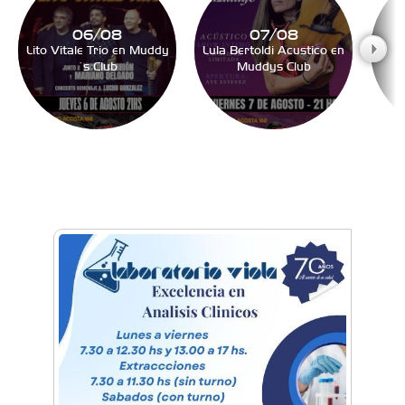
06/08
07/08
Lito Vitale Trio en Muddy
Lula Bertoldi Acustico en
´s Club
Muddys Club