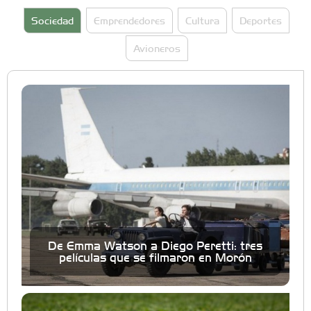
Sociedad
Emprendedores
Cultura
Deportes
Avioneros
De Emma Watson a Diego Peretti: tres
películas que se filmaron en Morón