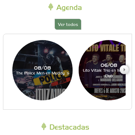
Agenda
Ver todos
06/08
08/08
Lito Vitale Trio en Muddy´s
The Police Men en Muddy´s
Club
Destacadas