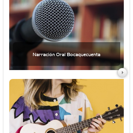
Narración Oral Bocaquecuenta