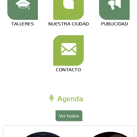
TALLERES
NUESTRA CIUDAD
PUBLICIDAD
CONTACTO
Agenda
Ver todos