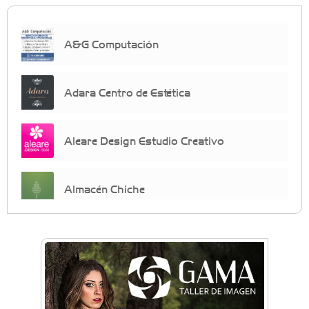
A&G Computación
Adara Centro de Estética
Aleare Design Estudio Creativo
Almacén Chiche
Anahata - Tu comunidad de bienestar y
crecimiento personal
Arq. Horacio Alejandro Sánchez