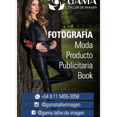
seguridad"
Música, teatro, yoga, danza y mucho más:
Conocé todos los talleres para aprender y
disfrutar en la Zona Oeste