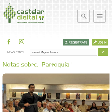
REGISTRATE
LOGIN
NEWSLETTER
Notas sobre: "Parroquia"