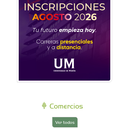
Comercios
Ver todos