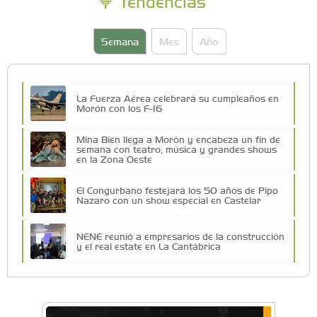
Tendencias
Semana
Mes
Año
La Fuerza Aérea celebrará su cumpleaños en
Morón con los F-16
Mina Bien llega a Morón y encabeza un fin de
semana con teatro, música y grandes shows
en la Zona Oeste
El Congurbano festejará los 50 años de Pipo
Nazaro con un show especial en Castelar
NENE reunió a empresarios de la construcción
y el real estate en La Cantábrica
Una compañía teatral de Castelar competirá
por el Premio FEBA Cultura