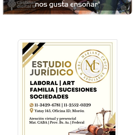
nos gusta ensoñar"