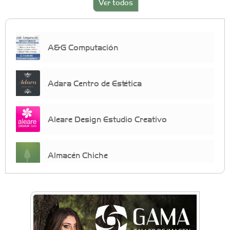
Ver todos
A&G Computación
Adara Centro de Estética
Aleare Design Estudio Creativo
Almacén Chiche
Anahata - Tu comunidad de bienestar y
crecimiento personal
Arq. Horacio Alejandro Sánchez