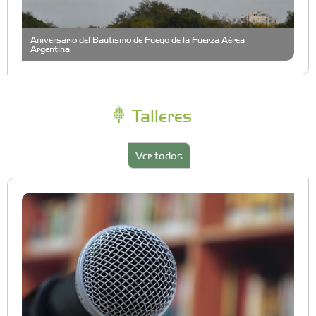
Aniversario del Bautismo de Fuego de la Fuerza Aérea
Argentina
Talleres
Ver todos