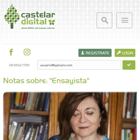
REGISTRATE
LOGIN
NEWSLETTER
Notas sobre: "Ensayista"