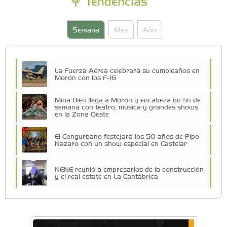
Tendencias
Semana
Mes
Año
La Fuerza Aérea celebrará su cumpleaños en
Morón con los F-16
Mina Bien llega a Morón y encabeza un fin de
semana con teatro, música y grandes shows
en la Zona Oeste
El Congurbano festejará los 50 años de Pipo
Nazaro con un show especial en Castelar
NENE reunió a empresarios de la construcción
y el real estate en La Cantábrica
La Universidad de Morón llevó su innovación
educativa a Estados Unidos