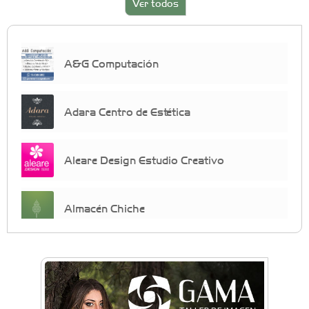
Ver todos
A&G Computación
Adara Centro de Estética
Aleare Design Estudio Creativo
Almacén Chiche
Anahata - Tu comunidad de bienestar y
crecimiento personal
Arq. Horacio Alejandro Sánchez