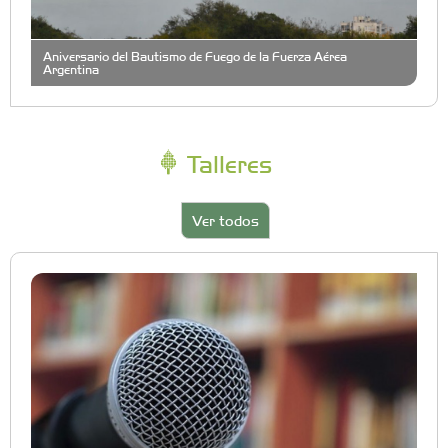
Aniversario del Bautismo de Fuego de la Fuerza Aérea
Argentina
Talleres
Ver todos