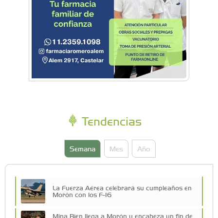
Tendencias
Semana
Mes
Año
La Fuerza Aérea celebrará su cumpleaños en
Morón con los F-16
Mina Bien llega a Morón y encabeza un fin de