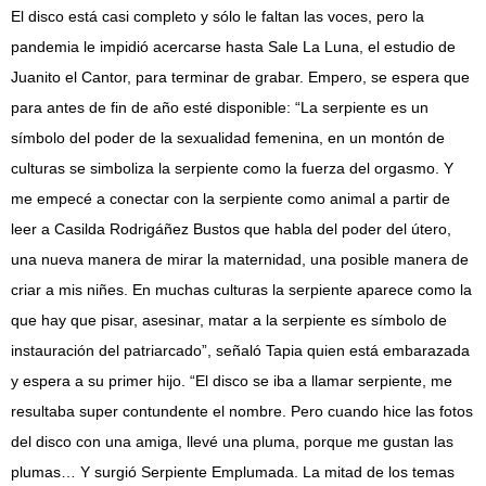
El disco está casi completo y sólo le faltan las voces, pero la
pandemia le impidió acercarse hasta Sale La Luna, el estudio de
Juanito el Cantor, para terminar de grabar. Empero, se espera que
para antes de fin de año esté disponible: “La serpiente es un
símbolo del poder de la sexualidad femenina, en un montón de
culturas se simboliza la serpiente como la fuerza del orgasmo. Y
me empecé a conectar con la serpiente como animal a partir de
leer a Casilda Rodrigáñez Bustos que habla del poder del útero,
una nueva manera de mirar la maternidad, una posible manera de
criar a mis niñes. En muchas culturas la serpiente aparece como la
que hay que pisar, asesinar, matar a la serpiente es símbolo de
instauración del patriarcado”, señaló Tapia quien está embarazada
y espera a su primer hijo. “El disco se iba a llamar serpiente, me
resultaba super contundente el nombre. Pero cuando hice las fotos
del disco con una amiga, llevé una pluma, porque me gustan las
plumas… Y surgió Serpiente Emplumada. La mitad de los temas