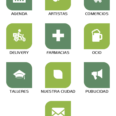
AGENDA
ARTISTAS
COMERCIOS
DELIVERY
FARMACIAS
OCIO
TALLERES
NUESTRA CIUDAD
PUBLICIDAD