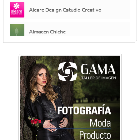
Aleare Design Estudio Creativo
Almacén Chiche
Anahata - Tu comunidad de bienestar y
crecimiento personal
Arq. Horacio Alejandro Sánchez
Artística ApasionArte
Artística Catalina