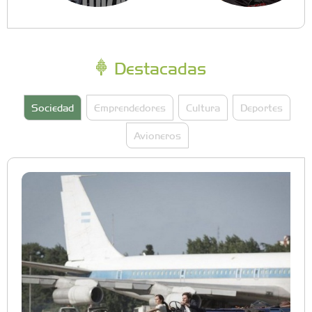
Destacadas
Sociedad
Emprendedores
Cultura
Deportes
Avioneros