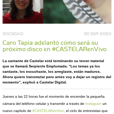
SOCIEDAD
30 SEP 2020
Caro Tapia adelantó cómo será su
próximo disco en #CASTELARenVivo
La cantante de Castelar está terminando su tercer material
que se llamará Serpiente Emplumada. “Los temas ya los
cantaste, los escuchaste, los arreglaste, están maduros.
Ahora quiero transmutar pero antes voy a dejar un registro del
momento”, explicó a Castelar Digital.
Jueves a las 22 horas fue el momento de encender la pequeña
cámara del teléfono celular y transmitir a través de
Instagram
un
nuevo capítulo de
#CASTELARenVivo
, el ciclo de entrevistas que