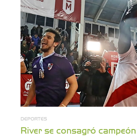
DEPORTES
River se consagró campeó