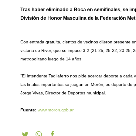
Tras haber eliminado a Boca en semifinales, se i
División de Honor Masculina de la Federación Metr
Con entrada gratuita, cientos de vecinos dijeron presente 
victoria de River, que se impuso 3-2 (21-25, 25-22, 20-25,
metropolitano luego de 14 años.
“El Intendente Tagliaferro nos pide acercar deporte a cad
las finales importantes se juegan en Morón, es deporte de pr
Jorge Vivas, Director de Deportes municipal.
Fuente:
www.moron.gob.ar