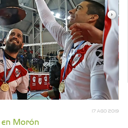
17 AGO 2019
n en Morón