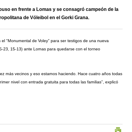
mpuso en frente a Lomas y se consagró campeón de la
opolitana de Vóleibol en el Gorki Grana.
en el “Monumental de Voley” para ser testigos de una nueva
 25-23, 15-13) ante Lomas para quedarse con el torneo
a vez más vecinos y eso estamos haciendo. Hace cuatro años todas
imer nivel con entrada gratuita para todas las familias”, explicó