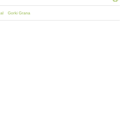
al
Gorki Grana