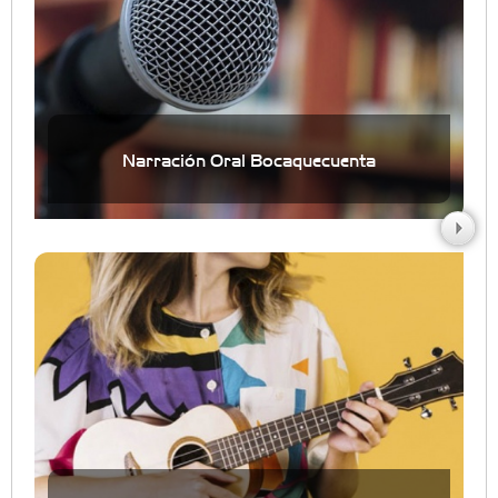
Narración Oral Bocaquecuenta