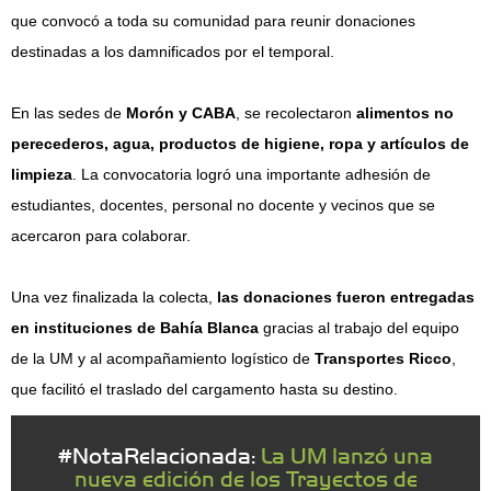
que convocó a toda su comunidad para reunir donaciones
destinadas a los damnificados por el temporal.
En las sedes de
Morón y CABA
, se recolectaron
alimentos no
perecederos, agua, productos de higiene, ropa y artículos de
limpieza
. La convocatoria logró una importante adhesión de
estudiantes, docentes, personal no docente y vecinos que se
acercaron para colaborar.
Una vez finalizada la colecta,
las donaciones fueron entregadas
en instituciones de Bahía Blanca
gracias al trabajo del equipo
de la UM y al acompañamiento logístico de
Transportes Ricco
,
que facilitó el traslado del cargamento hasta su destino.
#NotaRelacionada:
La UM lanzó una
nueva edición de los Trayectos de