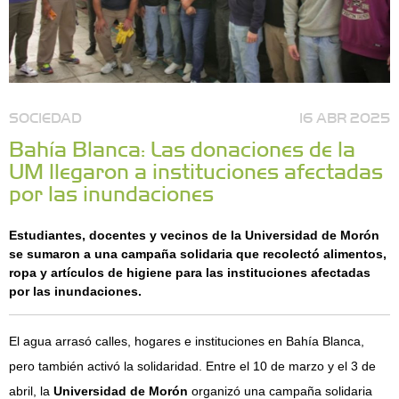
SOCIEDAD
16 ABR 2025
Bahía Blanca: Las donaciones de la
UM llegaron a instituciones afectadas
por las inundaciones
Estudiantes, docentes y vecinos de la Universidad de Morón
se sumaron a una campaña solidaria que recolectó alimentos,
ropa y artículos de higiene para las instituciones afectadas
por las inundaciones.
El agua arrasó calles, hogares e instituciones en Bahía Blanca,
pero también activó la solidaridad. Entre el 10 de marzo y el 3 de
abril, la
Universidad de Morón
organizó una campaña solidaria