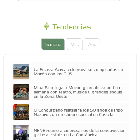
Tendencias
Semana
Mes
Año
La Fuerza Aérea celebrará su cumpleaños en
Morón con los F-16
Mina Bien llega a Morón y encabeza un fin de
semana con teatro, música y grandes shows
en la Zona Oeste
El Congurbano festejará los 50 años de Pipo
Nazaro con un show especial en Castelar
NENE reunió a empresarios de la construcción
y el real estate en La Cantábrica