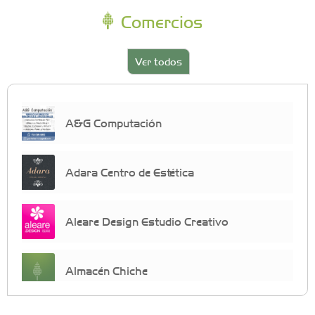
Comercios
Ver todos
A&G Computación
Adara Centro de Estética
Aleare Design Estudio Creativo
Almacén Chiche
Anahata - Tu comunidad de bienestar y