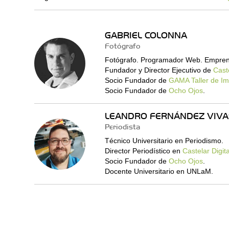
GABRIEL COLONNA
Fotógrafo
Fotógrafo. Programador Web. Empren
Fundador y Director Ejecutivo de
Caste
Socio Fundador de
GAMA Taller de I
Socio Fundador de
Ocho Ojos
.
LEANDRO FERNÁNDEZ VIVA
Periodista
Técnico Universitario en Periodismo.
Director Periodístico en
Castelar Digita
Socio Fundador de
Ocho Ojos
.
Docente Universitario en UNLaM.