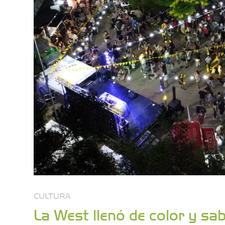
CULTURA
La West llenó de color y sa