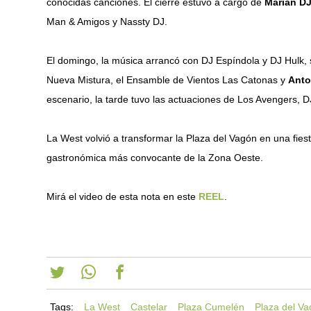
conocidas canciones. El cierre estuvo a cargo de
Marian D
Man & Amigos y Nassty DJ.
El domingo, la música arrancó con DJ Espíndola y DJ Hulk, 
Nueva Mistura, el Ensamble de Vientos Las Catonas y
Anto
escenario, la tarde tuvo las actuaciones de Los Avengers, D
La West volvió a transformar la Plaza del Vagón en una fiesta
gastronómica más convocante de la Zona Oeste.
Mirá el video de esta nota en este
REEL
.
Tags:
La West
Castelar
Plaza Cumelén
Plaza del V