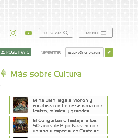
BUSCAR
MENÚ
REGISTRATE
NEWSLETTER
Más sobre Cultura
Mina Bien llega a Morón y
encabeza un fin de semana con
teatro, música y grandes
shows en la Zona Oeste
El Congurbano festejará los
50 años de Pipo Nazaro con
un show especial en Castelar