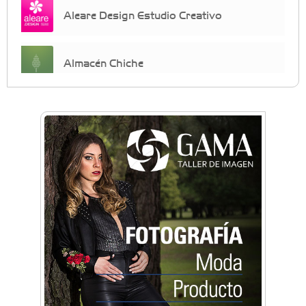
Aleare Design Estudio Creativo
Almacén Chiche
Anahata - Tu comunidad de bienestar y
crecimiento personal
Arq. Horacio Alejandro Sánchez
Artística ApasionArte
Artística Catalina
Artística Veral