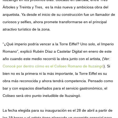
Árboles y Treinta y Tres, es la más nueva y ambiciosa obra del
arquetista. Ya desde el inicio de su construcción fue un llamador de
curiosos y selfies, ahora promete transformarse en el principal
atractivo turístico de la zona.
“¿Qué imperio podría vencer a la Torre Eiffel? Uno solo, el Imperio
Romano”, explicó Rubén Díaz a Castelar Digital en enero de este
año cuando este medio recorrió la obra junto con el artista, (Ver:
Conocé por dentro cómo es el Coliseo Romano de Ituzaingó
). Si
bien no es la primera ni la más importante, la Torre Eiffel es su
obra más reconocida y ahora tendrá competencia. Pensado como
bar y con espacios diseñados para el servicio gastronómico, el
Coliseo será otro punto ineludible de Ituzaingó.
La fecha elegida para su inauguración es el 28 de abril a partir de
las 19 horas y el artista tiene planeado un recorrido especial para