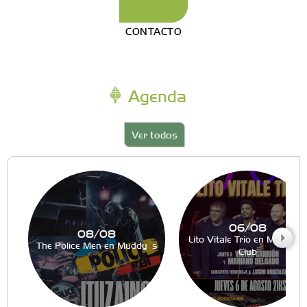
CONTACTO
Agenda
Ver todos
06/08
08/08
Lito Vitale Trio en Muddy´s
The Police Men en Muddy´s
Club