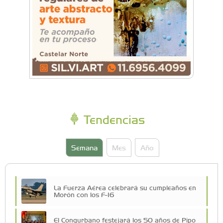
Tendencias
Semana
Mes
Año
La Fuerza Aérea celebrará su cumpleaños en
Morón con los F-16
El Congurbano festejará los 50 años de Pipo