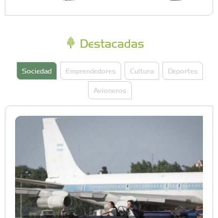
Destacadas
Sociedad
Emprendedores
Cultura
Deportes
Avioneros