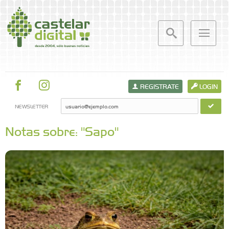
REGISTRATE
LOGIN
NEWSLETTER
Notas sobre: "Sapo"