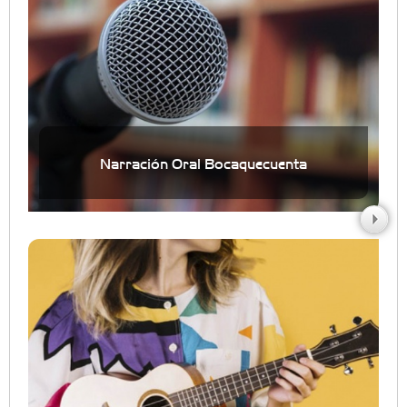
Narración Oral Bocaquecuenta