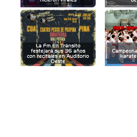
La Fm En Tránsito
festejará sus 36 años
Campeonat
con recitales en Auditorio
karate
Oeste