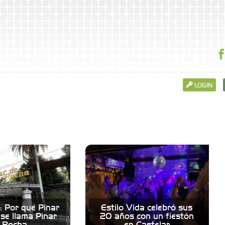
LOGIN
: Por qué Pinar
Estilo Vida celebró sus
se llama Pinar
20 años con un fiestón
 Rocha
en Castelar