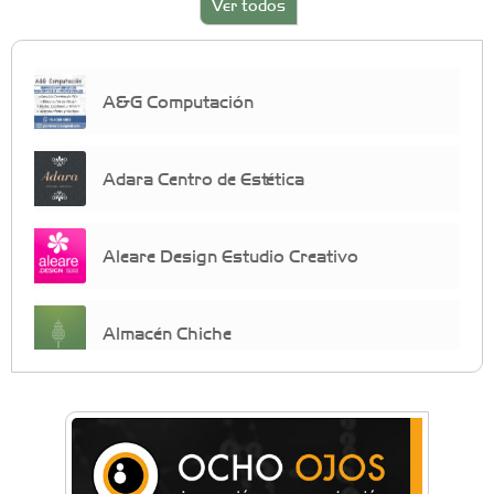
Ver todos
A&G Computación
Adara Centro de Estética
Aleare Design Estudio Creativo
Almacén Chiche
Anahata - Tu comunidad de bienestar y
crecimiento personal
Arq. Horacio Alejandro Sánchez