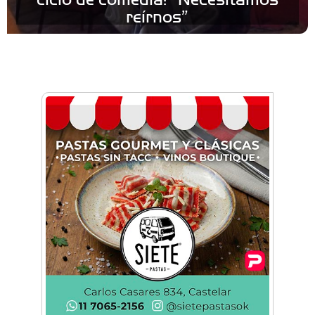
reírnos”