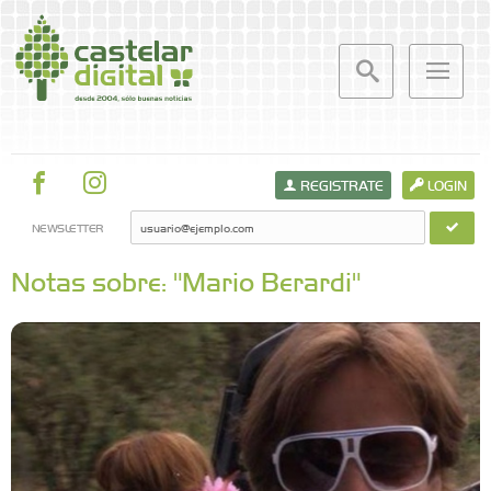
REGISTRATE
LOGIN
NEWSLETTER
Notas sobre: "Mario Berardi"