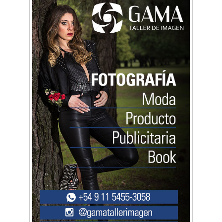
Mariana Croce: "Hoy las empresas necesitan
un asesoramiento integral para crecer con
seguridad"
Música, teatro, yoga, danza y mucho más:
Conocé todos los talleres para aprender y
disfrutar en la Zona Oeste