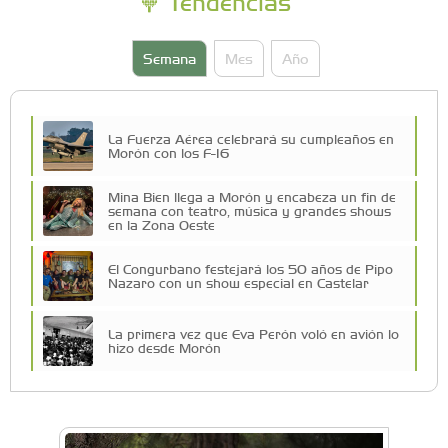
Tendencias
Semana
Mes
Año
La Fuerza Aérea celebrará su cumpleaños en
Morón con los F-16
Mina Bien llega a Morón y encabeza un fin de
semana con teatro, música y grandes shows
en la Zona Oeste
El Congurbano festejará los 50 años de Pipo
Nazaro con un show especial en Castelar
La primera vez que Eva Perón voló en avión lo
hizo desde Morón
Una compañía teatral de Castelar competirá
por el Premio FEBA Cultura