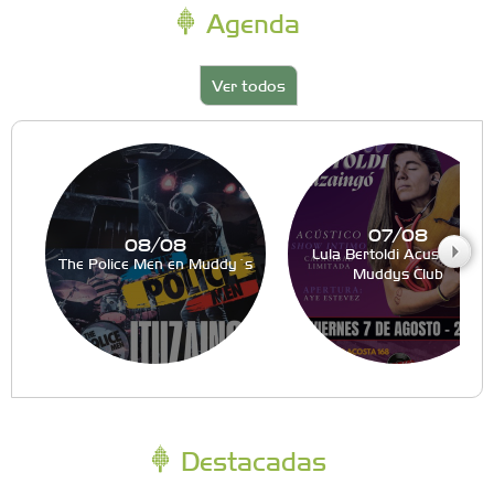
Agenda
Ver todos
07/08
08/08
Lula Bertoldi Acustico en
The Police Men en Muddy´s
Muddys Club
Destacadas