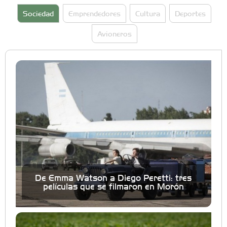
Sociedad
Emprendedores
Cultura
Deportes
Avioneros
De Emma Watson a Diego Peretti: tres
películas que se filmaron en Morón