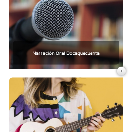
Narración Oral Bocaquecuenta