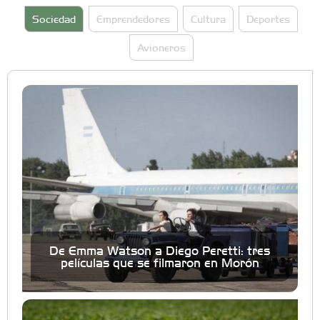
Sociedad
Emprendedores
Cultura
Deportes
Avioneros
De Emma Watson a Diego Peretti: tres
películas que se filmaron en Morón