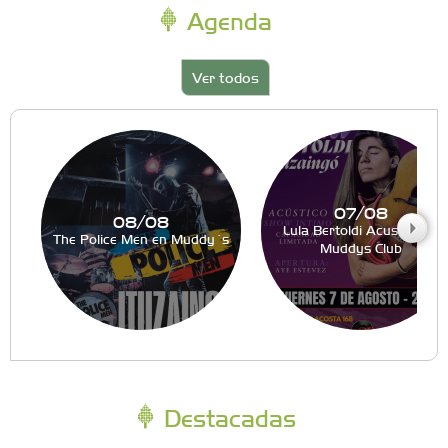
Agenda
Ver todos
07/08
08/08
Lula Bertoldi Acustico en
The Police Men en Muddy´s
Muddys Club
Destacadas