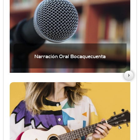
Narración Oral Bocaquecuenta