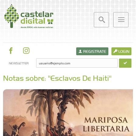
REGISTRATE
LOGIN
NEWSLETTER
Notas sobre: "Esclavos De Haiti"