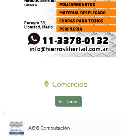
Comercios
Ver todos
A&G Computación