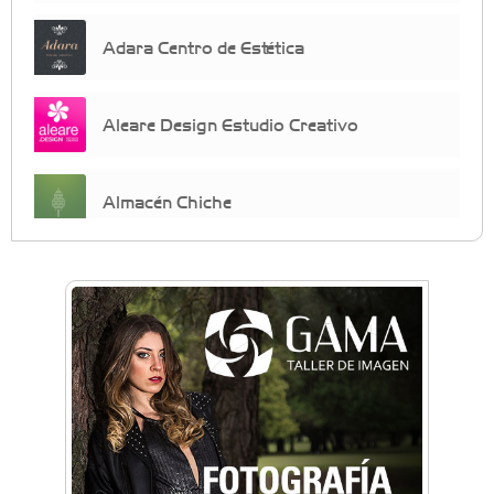
Adara Centro de Estética
Aleare Design Estudio Creativo
Almacén Chiche
Anahata - Tu comunidad de bienestar y
crecimiento personal
Arq. Horacio Alejandro Sánchez
Artística ApasionArte