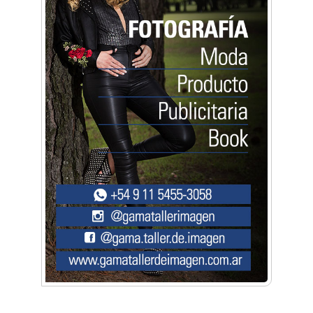
Música, teatro, yoga, danza y mucho más:
Conocé todos los talleres para aprender y
disfrutar en la Zona Oeste