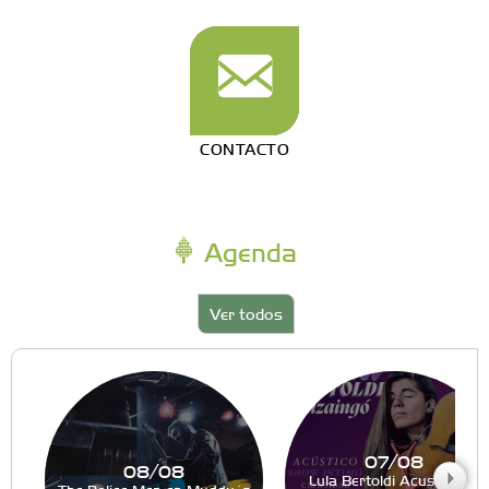
CONTACTO
Agenda
Ver todos
07/08
08/08
Lula Bertoldi Acustico en