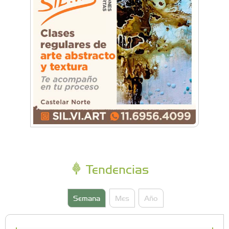
Tendencias
Semana
Mes
Año