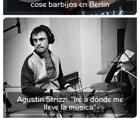
cose barbijos en Berlín
Agustín Strizzi: "Iré a dónde me
lleve la música"