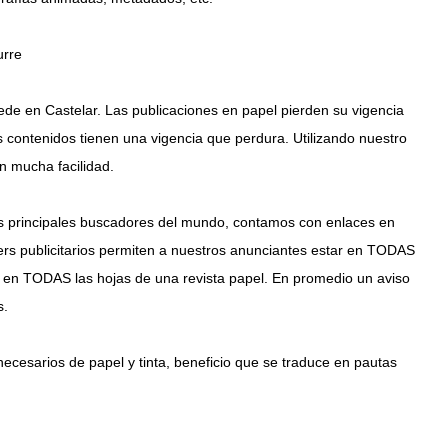
urre
de en Castelar. Las publicaciones en papel pierden su vigencia
los contenidos tienen una vigencia que perdura. Utilizando nuestro
n mucha facilidad.
os principales buscadores del mundo, contamos con enlaces en
rs publicitarios permiten a nuestros anunciantes estar en TODAS
o en TODAS las hojas de una revista papel. En promedio un aviso
s.
necesarios de papel y tinta, beneficio que se traduce en pautas