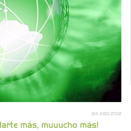
24 AGO 2012
ndarte más, muuucho más!