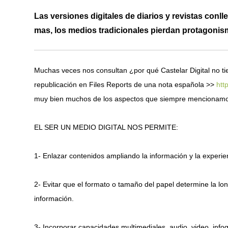
Las versiones digitales de diarios y revistas con
mas, los medios tradicionales pierdan protagonismo
Muchas veces nos consultan ¿por qué Castelar Digital no t
republicación en Files Reports de una nota española >>
htt
muy bien muchos de los aspectos que siempre mencionamos
EL SER UN MEDIO DIGITAL NOS PERMITE:
1- Enlazar contenidos ampliando la información y la experien
2- Evitar que el formato o tamaño del papel determine la lo
información.
3- Incorporar capacidades multimediales, audio, video, inf