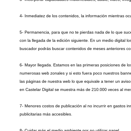
4- Inmediatez de los contenidos, la información mientras oc
5- Permanencia, para que no te pierdas nada de lo que suce
con la llegada de la edición siguiente. En un medio digital 
buscador podrás buscar contenidos de meses anteriores co
6- Mayor llegada. Estamos en las primeras posiciones de l
numerosas web zonales y si esto fuera poco nuestros banne
las páginas de nuestra web lo que equivale a tener un avis
en Castelar Digital se muestra más de 210.000 veces al me
7- Menores costos de publicación al no incurrir en gastos in
publicitarias más accesibles.
8- Cuidar más el medio ambiente por no utilizar papel