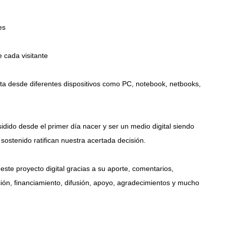
es
 cada visitante
ta desde diferentes dispositivos como PC, notebook, netbooks,
idido desde el primer día nacer y ser un medio digital siendo
sostenido ratifican nuestra acertada decisión.
ste proyecto digital gracias a su aporte, comentarios,
ación, financiamiento, difusión, apoyo, agradecimientos y mucho