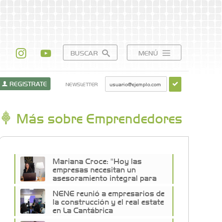
BUSCAR
MENÚ
REGISTRATE
NEWSLETTER
Más sobre Emprendedores
Mariana Croce: "Hoy las
empresas necesitan un
asesoramiento integral para
crecer con seguridad"
NENE reunió a empresarios de
la construcción y el real estate
en La Cantábrica