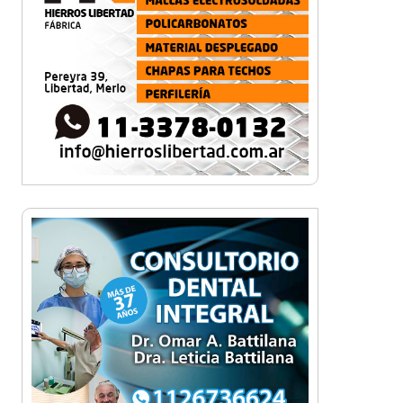
Una organización en
expansión: Pamela Álvarez y
su enfoque integral en seguros
La mejor berenjena en
escabeche está en la Zona
Oeste
Viva Fest llenó la plaza San
Martín de Haedo con música,
feria y familias