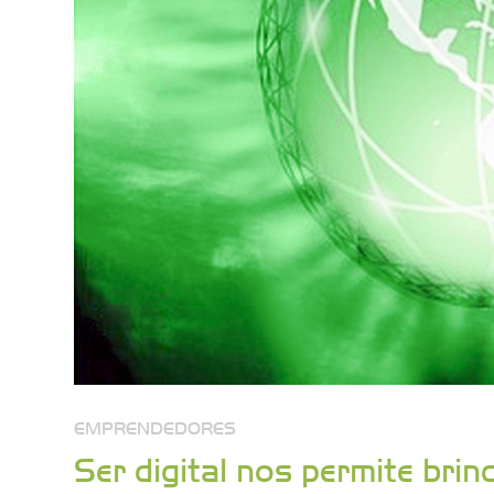
EMPRENDEDORES
Ser digital nos permite bri