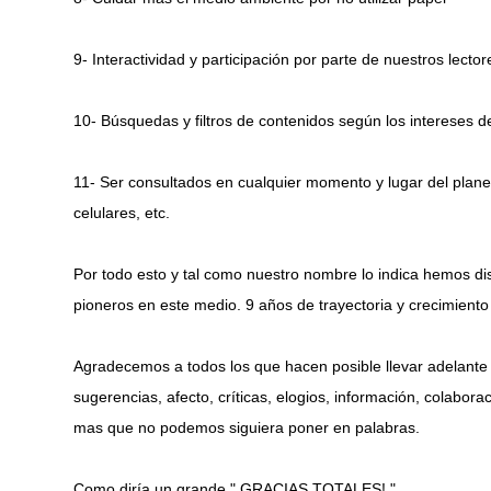
9- Interactividad y participación por parte de nuestros lector
10- Búsquedas y filtros de contenidos según los intereses de
11- Ser consultados en cualquier momento y lugar del plane
celulares, etc.
Por todo esto y tal como nuestro nombre lo indica hemos dis
pioneros en este medio. 9 años de trayectoria y crecimiento 
Agradecemos a todos los que hacen posible llevar adelante e
sugerencias, afecto, críticas, elogios, información, colabor
mas que no podemos siguiera poner en palabras.
Como diría un grande " GRACIAS TOTALES! "