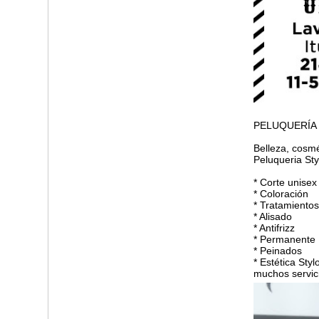
PELUQUERÍA
Belleza, cosmé
Peluqueria Sty
* Corte unisex
* Coloración
* Tratamientos
* Alisado
* Antifrizz
* Permanente
* Peinados
* Estética Sty
muchos servic