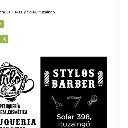
tre Ls Heras y Soler, Ituzaingó
A