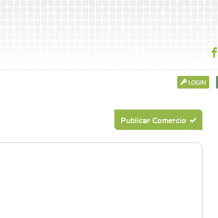
LOGIN
Publicar Comercio
x