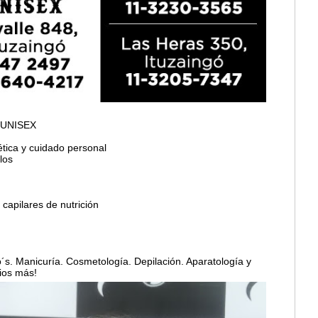
 UNISEX
tica y cuidado personal
los
 capilares de nutrición
lo´s. Manicuría. Cosmetología. Depilación. Aparatología y
ios más!