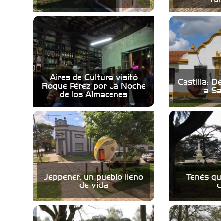
Aires de Cultura visitó
Castilla: D
Roque Pérez por La Noche
a Sa
de los Almacenes
Jeppener, un pueblo lleno
Tenés qu
de vida
c