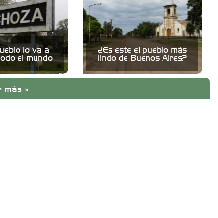
ueblo lo va a
¿Es este el pueblo más
todo el mundo
lindo de Buenos Aires?
r más »