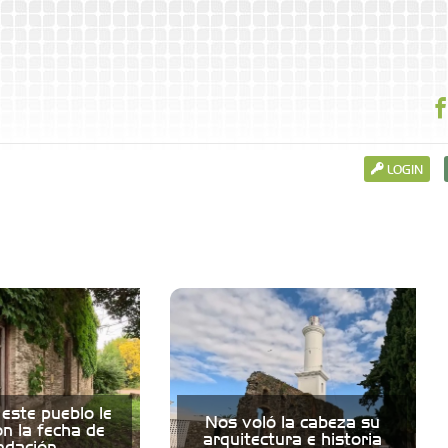
LOGIN
este pueblo le
Nos voló la cabeza su
n la fecha de
arquitectura e historia
ndación