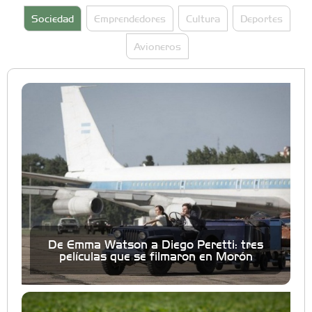
Sociedad
Emprendedores
Cultura
Deportes
Avioneros
De Emma Watson a Diego Peretti: tres
películas que se filmaron en Morón