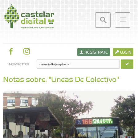
REGISTRATE
LOGIN
NEWSLETTER
Notas sobre: "Lineas De Colectivo"