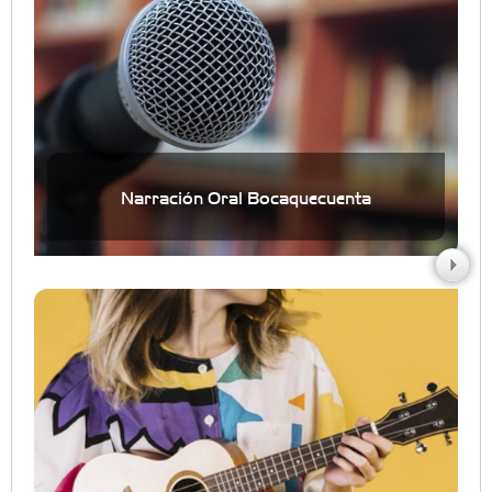
Narración Oral Bocaquecuenta