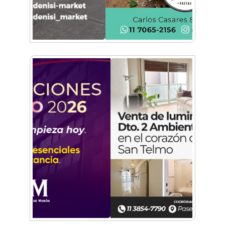
cuatro días
¡Sí, prometo! Miles de estudiantes de Morón
prometieron lealtad a la bandera
Empresas, emprendedores y cultura se
reunieron en Expo Morón Se Muestra
Empezá a estudiar en agosto: la Universidad
de Morón abrió las inscripciones para el
segundo cuatrimestre