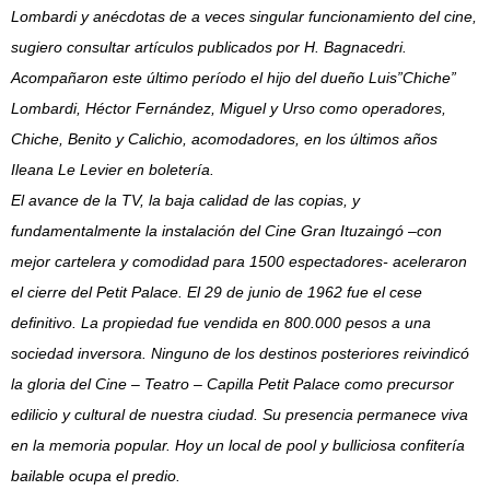
Lombardi y anécdotas de a veces singular funcionamiento del cine,
sugiero consultar artículos publicados por H. Bagnacedri.
Acompañaron este último período el hijo del dueño Luis”Chiche”
Lombardi, Héctor Fernández, Miguel y Urso como operadores,
Chiche, Benito y Calichio, acomodadores, en los últimos años
Ileana Le Levier en boletería.
El avance de la TV, la baja calidad de las copias, y
fundamentalmente la instalación del Cine Gran Ituzaingó –con
mejor cartelera y comodidad para 1500 espectadores- aceleraron
el cierre del Petit Palace. El 29 de junio de 1962 fue el cese
definitivo. La propiedad fue vendida en 800.000 pesos a una
sociedad inversora. Ninguno de los destinos posteriores reivindicó
la gloria del Cine – Teatro – Capilla Petit Palace como precursor
edilicio y cultural de nuestra ciudad. Su presencia permanece viva
en la memoria popular. Hoy un local de pool y bulliciosa confitería
bailable ocupa el predio.