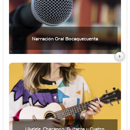
Narración Oral Bocaquecuenta
Ukelele, Charango, Guitarra y Cuatro