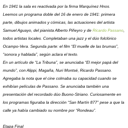
En 1941 la sala es reactivada por la firma Marquínez Hnos.
Leemos un programa doble del 16 de enero de 1941: primera
parte, dibujos animados y cómicas, las actuaciones del artista
Samuel Aguayo, del pianista Alberto Piñeyro y de
Ricardo Passano
,
todos artistas locales. Completaban una jazz y el dúo folclórico
Ocampo-Vera. Segunda parte: el film “El muelle de las brumas”,
“sonora y hablada”, según aclara el texto.
En un artículo de “La Tribuna”, se anunciaba “El mejor papá del
mundo”, con Alippi, Magaña, Nuri Montsé, Ricardo Passano.
Agregaba la nota que el cine colmaba su capacidad cuando se
exhibían películas de Passano. Se anunciaba también una
presentación del recordado dúo Buono-Striano. Curiosamente en
los programas figuraba la dirección “San Martín 877” pese a que la
calle ya había cambiado su nombre por “Rondeau”.
Etapa Final