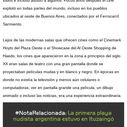
todos e incluso asustó a algunos. Pocos años después el cine
explotó en todas partes del mundo, incluso en los pueblos
ubicados al oeste de Buenos Aires, conectados por el Ferrocarril
Sarmiento.
Lejos de las modernas salas que ofrecen cines como el Cinemark
Hoyts del Plaza Oeste o el Showcase del Al Oeste Shopping de
Haedo, los cines que aparecieron en la zona a principios del siglo
XX eran salas de teatro con una gran pantalla donde se
proyectaban películas mudas y en blanco y negro. En épocas en
donde no existía la televisión y menos aún celulares o
computadoras, ver en pantalla grande una película, un dibujo
animado o incluso las noticias, era una experiencia extraordinaria.
#NotaRelacionada:
La primera playa
nudista argentina estuvo en Ituzaingó