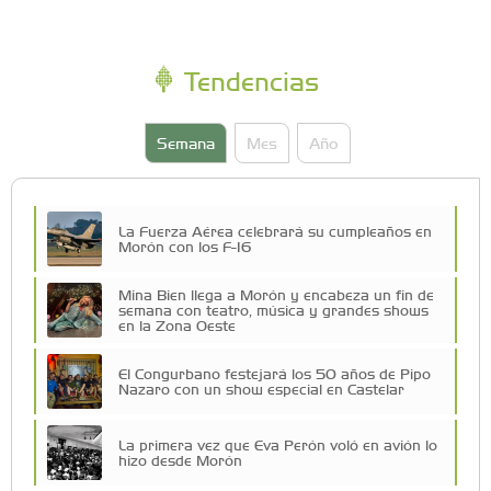
Tendencias
Semana
Mes
Año
La Fuerza Aérea celebrará su cumpleaños en
Morón con los F-16
Mina Bien llega a Morón y encabeza un fin de
semana con teatro, música y grandes shows
en la Zona Oeste
El Congurbano festejará los 50 años de Pipo
Nazaro con un show especial en Castelar
La primera vez que Eva Perón voló en avión lo
hizo desde Morón