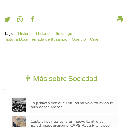
Tags:
Historia
Histórico
Ituzaingó
Historia Documentada de Ituzaingó
Guercio
Cine
Más sobre Sociedad
La primera vez que Eva Perón voló en avión lo
hizo desde Morón
Castelar sur ya tiene un nuevo Centro de
Salud: inauguraron el CAPS Papa Francisco