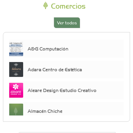
Comercios
Ver todos
A&G Computación
Adara Centro de Estética
Aleare Design Estudio Creativo
Almacén Chiche
Anahata - Tu comunidad de bienestar y