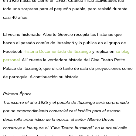
en 1925 hasta su cierre en 1962. Cuando inició actividades fue
toda una sorpresa para el pequeño pueblo, pero resistió durante
casi 40 años.
El vecino historiador Alberto Guercio recopila las historias que
hacen al pasado común de Ituzaingó y lo publica en el grupo de
Facebook
Historia Documentada de Ituzaingó
y replica en
su blog
personal
. Allí cuenta la verdadera historia del Cine Teatro Petite
Palace de Ituzaingó, que ofició tanto de sala de proyecciones como
de parroquia. A continuación su historia.
Primera Época
Transcurre el año 1925 y el pueblo de Ituzaingó será sorprendido
por un emprendimiento comercial casi insólito para el escaso
desarrollo urbanístico de la época: el señor Alberto Devos
construye e inaugura el “Cine Teatro Ituzaingó” en la actual calle