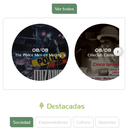
Ver todos
08/08
08/08
The Police Men en Muddy´s
Cineclub Castelar
Destacadas
Sociedad
Emprendedores
Cultura
Deportes