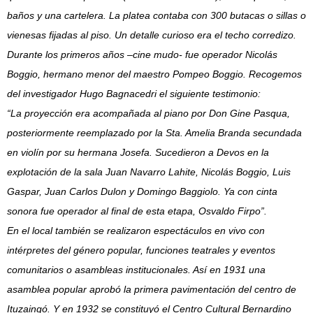
baños y una cartelera. La platea contaba con 300 butacas o sillas o
vienesas fijadas al piso. Un detalle curioso era el techo corredizo.
Durante los primeros años –cine mudo- fue operador Nicolás
Boggio, hermano menor del maestro Pompeo Boggio. Recogemos
del investigador Hugo Bagnacedri el siguiente testimonio:
“La proyección era acompañada al piano por Don Gine Pasqua,
posteriormente reemplazado por la Sta. Amelia Branda secundada
en violín por su hermana Josefa. Sucedieron a Devos en la
explotación de la sala Juan Navarro Lahite, Nicolás Boggio, Luis
Gaspar, Juan Carlos Dulon y Domingo Baggiolo. Ya con cinta
sonora fue operador al final de esta etapa, Osvaldo Firpo”.
En el local también se realizaron espectáculos en vivo con
intérpretes del género popular, funciones teatrales y eventos
comunitarios o asambleas institucionales. Así en 1931 una
asamblea popular aprobó la primera pavimentación del centro de
Ituzaingó. Y en 1932 se constituyó el Centro Cultural Bernardino