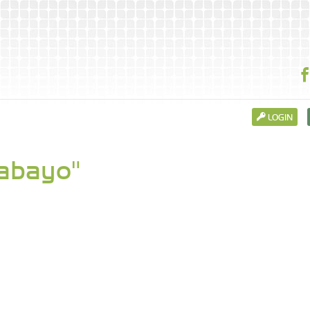
LOGIN
Cabayo"