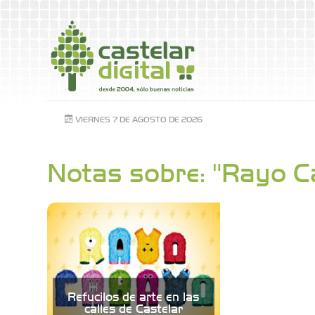
VIERNES 7 DE AGOSTO DE 2026
Notas sobre: "Rayo 
Refucilos de arte en las
calles de Castelar